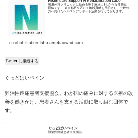
Healthcare Support N Rehabilitation Labo
整形外科クリニックに勤める理学療法士3人からなる任意
団体です。 東京都足立区にて地域貢献を目的とし、一般の
方へ向けたヘルスケアサポート活動を行っております。
n-rehabilitation-labo.amebaownd.com
Twitter に接続する
ぐっどばいペイン
難治性疼痛患者支援協会。わが国の痛みに対する医療の改
善を働きかけ、患者さんを支える活動に取り組む団体で
す。
ぐっどばいペイン
難治性疼痛患者支援協会