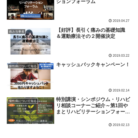
ションフォーラム
2019.04.27
【好評】長引く痛みの基礎知識
痛み当事者
＆運動療法その２開催決定
2019.03.22
キャッシュバックキャンペーン！
慢性痛について知る
2019.02.14
特別講演・シンポジウム・リハビ
慢性痛について知る
リ相談コーナーご紹介～第1回や
まとリハビリテーションフォーラ
ム～
2019.02.13