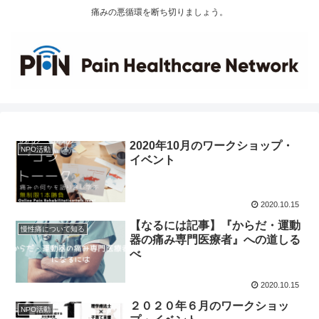
痛みの悪循環を断ち切りましょう。
2020年10月のワークショップ・
NPO活動
イベント
2020.10.15
【なるには記事】『からだ・運動
慢性痛について知る
器の痛み専門医療者』への道しる
べ
2020.10.15
２０２０年６月のワークショッ
NPO活動