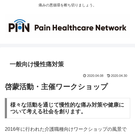
痛みの悪循環を断ち切りましょう。
一般向け慢性痛対策
2020.04.08
2020.04.30
啓蒙活動・主催ワークショップ
様々な活動を通じて慢性的な痛み対策や健康に
ついて考える社会を創ります。
2016年に行われた介護職種向けワークショップの風景で