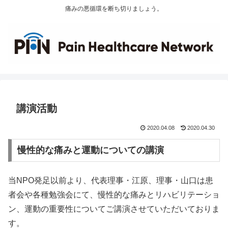
痛みの悪循環を断ち切りましょう。
講演活動
2020.04.08
2020.04.30
慢性的な痛みと運動についての講演
当NPO発足以前より、代表理事・江原、理事・山口は患
者会や各種勉強会にて、慢性的な痛みとリハビリテーショ
ン、運動の重要性についてご講演させていただいておりま
す。