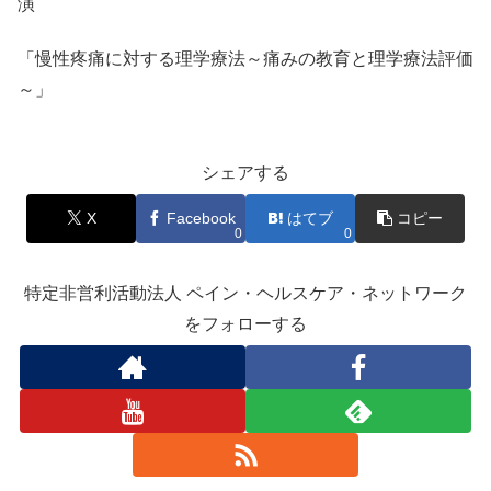
演
「慢性疼痛に対する理学療法～痛みの教育と理学療法評価
～」
シェアする
X
Facebook
はてブ
コピー
0
0
特定非営利活動法人 ペイン・ヘルスケア・ネットワーク
をフォローする