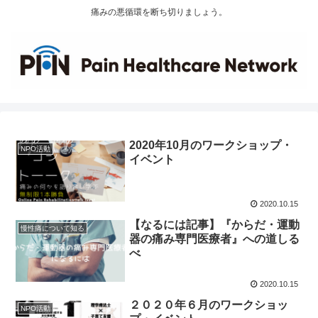
痛みの悪循環を断ち切りましょう。
2020年10月のワークショップ・
NPO活動
イベント
2020.10.15
【なるには記事】『からだ・運動
慢性痛について知る
器の痛み専門医療者』への道しる
べ
2020.10.15
２０２０年６月のワークショッ
NPO活動