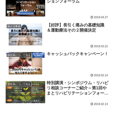
ションフォーラム
2019.04.27
【好評】長引く痛みの基礎知識
痛み当事者
＆運動療法その２開催決定
2019.03.22
キャッシュバックキャンペーン！
慢性痛について知る
2019.02.14
特別講演・シンポジウム・リハビ
慢性痛について知る
リ相談コーナーご紹介～第1回や
まとリハビリテーションフォーラ
ム～
2019.02.13