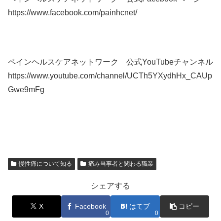
https://www.facebook.com/painhcnet/
ペインヘルスケアネットワーク 公式YouTubeチャンネル
https://www.youtube.com/channel/UCTh5YXydhHx_CAUp
Gwe9mFg
慢性痛について知る
痛み当事者と関わる職業
シェアする
X
Facebook
はてブ
コピー
0
0