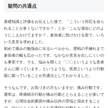
疑問の共通点
基礎知識と評価をお伝えした後で、「こういう対応を迫ら
れることが多くないですか？」とか「こんな場合にどのよ
うにこえかけてますか？」参加者に投げかける形で、いろ
いろ意見を求めました。
初めて痛みの勉強会に出るレベルから、歴戦の手練れまで
参加者の幅も広かったです。なかなか意見を出しにくいの
も事実です。でも、悩みを聞くと「〇〇というような患者
さんに困っています」というような、疾患というより行動
面に困っていることが共通点としてわかりました。
そうなんです。お気づきの方もいますが、痛み行動です。
通常は、疼痛顕示行動が痛み行動ととらえることが多いで
すが、心理社会的要因や痛み以外の苦悩と混在すること
で、治りにくくなるような不適切な行動をとってしまう。