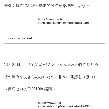
長引く肩の痛み編～機能的関節窩を理解しよう～
https://www.pt-ot-
st.net/index.php/seminar/detail/68305/
www.pt-ot-st.net
11月23日 「どげんかせんといかん日本の慢性痛治療」
その痛みをあきらめないために相互に連携を（協力）
～疼痛ゼロの日2019in 福岡～
https://www.pt-ot-
st.net/index.php/seminar/detail/69035/