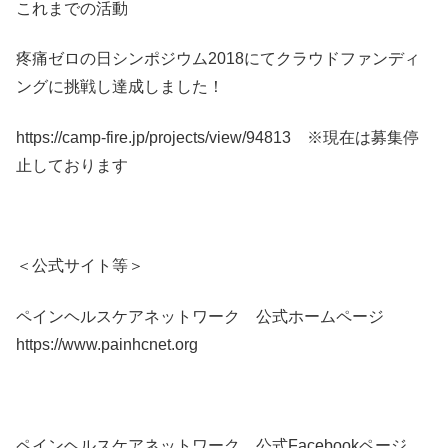
これまでの活動
疼痛ゼロの日シンポジウム2018にてクラウドファンディ
ングに挑戦し達成しました！
https://camp-fire.jp/projects/view/94813 ※現在は募集停
止しております
＜公式サイト等＞
ペインヘルスケアネットワーク 公式ホームページ
https://www.painhcnet.org
ペインヘルスケアネットワーク 公式Facebookページ