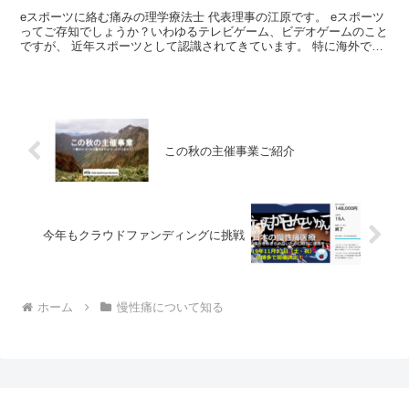
eスポーツに絡む痛みの理学療法士 代表理事の江原です。 eスポーツ
ってご存知でしょうか？いわゆるテレビゲーム、ビデオゲームのこと
ですが、 近年スポーツとして認識されてきています。 特に海外で
は、プロとして活動するeスポーツアスリートや大学で...
この秋の主催事業ご紹介
今年もクラウドファンディングに挑戦
ホーム
慢性痛について知る