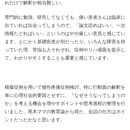
れだけで解釈が相当難しい。
専門的に勉強、研究してなくても、痛い患者さんは臨床に
出ていれば出会ってしまうので、「論文読めばいい、一次
情報たどればいい」というのはやや厳しい意見と感じてい
ます。とにかく基礎疾患が別だったり、いろんな障害を持
っていた理、苦悩も人それぞれ。症例やリハ場面を提示し
て、わかりやすくすることも重要と感じています。
模擬症例を用いて慢性疼痛症例検討。特に行動面の解釈を
単に心理社会的要因とせずに、『なぜそうなってしまうの
か』を考える機会を増やすポイントや思考過程の整理を行
いました。尾木ママの教育論から得た、会話の仕方はポイ
ントだったかなと思います。