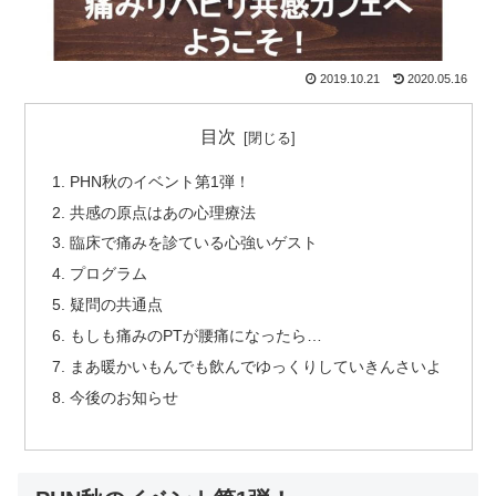
2019.10.21
2020.05.16
目次
PHN秋のイベント第1弾！
共感の原点はあの心理療法
臨床で痛みを診ている心強いゲスト
プログラム
疑問の共通点
もしも痛みのPTが腰痛になったら…
まあ暖かいもんでも飲んでゆっくりしていきんさいよ
今後のお知らせ