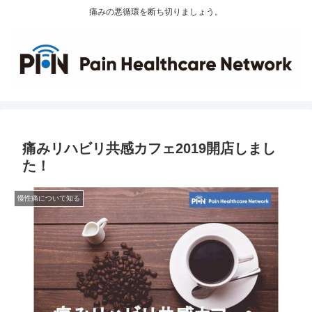
痛みの悪循環を断ち切りましょう。
痛みリハビリ共感カフェ2019開店しまし
た！
慢性痛について知る