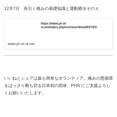
12月7日 長引く痛みの基礎知識と運動療法その４
https://www.pt-ot-
st.net/index.php/seminar/detail/69785/
www.pt-ot-st.net
いいねとシェアは最も簡単なボランティア。痛みの悪循環
をばっさり断ち切る日本初の団体、PHN にご支援よろし
くお願いいたします。